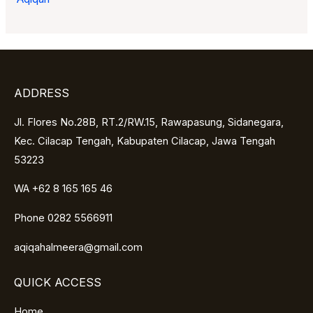
ADDRESS
Jl. Flores No.28B, RT.2/RW.15, Rawapasung, Sidanegara,
Kec. Cilacap Tengah, Kabupaten Cilacap, Jawa Tengah
53223
WA +62 8 165 165 46
Phone 0282 5566911
aqiqahalmeera@gmail.com
QUICK ACCESS
Home