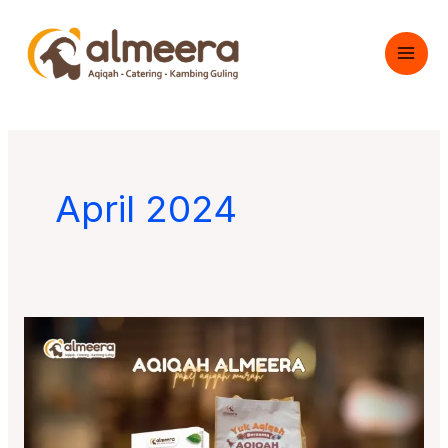
Skip
to
content
April 2024