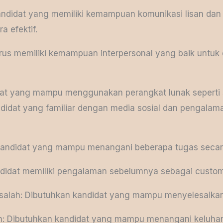
didat yang memiliki kemampuan komunikasi lisan dan t
 efektif.
arus memiliki kemampuan interpersonal yang baik unt
didat yang mampu menggunakan perangkat lunak sepert
andidat yang familiar dengan media sosial dan pengal
kandidat yang mampu menangani beberapa tugas seca
didat memiliki pengalaman sebelumnya sebagai customer
alah: Dibutuhkan kandidat yang mampu menyelesaikan 
n: Dibutuhkan kandidat yang mampu menangani keluha