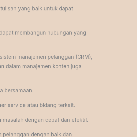
ulisan yang baik untuk dapat
uk dapat membangun hubungan yang
i sistem manajemen pelanggan (CRM),
aman dalam manajemen konten juga
ra bersamaan.
 service atau bidang terkait.
masalah dengan cepat dan efektif.
n pelanggan dengan baik dan