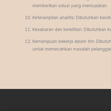
memberikan solusi yang memuaskan.
Keterampilan analitis: Dibutuhkan ka
Kesabaran dan ketelitian: Dibutuhkan 
Kemampuan bekerja dalam tim: Dibutuh
untuk memecahkan masalah pelangga