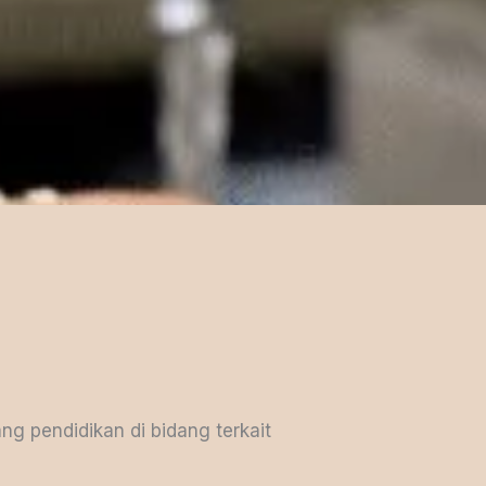
ng pendidikan di bidang terkait