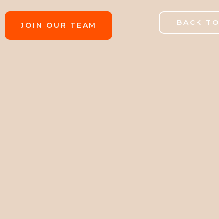
BACK T
JOIN OUR TEAM