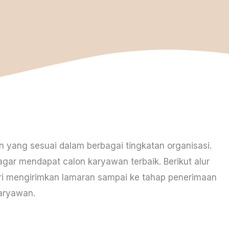
n yang sesuai dalam berbagai tingkatan organisasi.
agar mendapat calon karyawan terbaik. Berikut alur
ari mengirimkan lamaran sampai ke tahap penerimaan
aryawan.