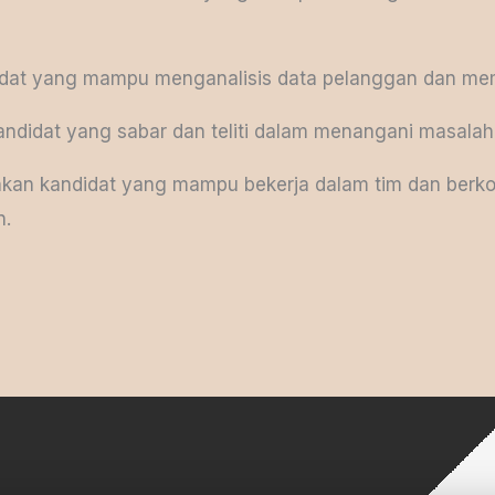
ndidat yang mampu menganalisis data pelanggan dan me
kandidat yang sabar dan teliti dalam menangani masala
kan kandidat yang mampu bekerja dalam tim dan berko
n.