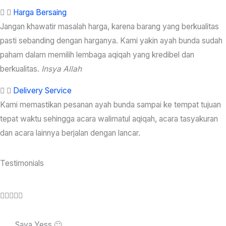
Harga Bersaing
Jangan khawatir masalah harga, karena barang yang berkualitas
pasti sebanding dengan harganya. Kami yakin ayah bunda sudah
paham dalam memilih lembaga aqiqah yang kredibel dan
berkualitas.
Insya Allah
Delivery Service
Kami memastikan pesanan ayah bunda sampai ke tempat tujuan
tepat waktu sehingga acara walimatul aqiqah, acara tasyakuran
dan acara lainnya berjalan dengan lancar.
Testimonials
R





a
t
Saya Yess 🙂