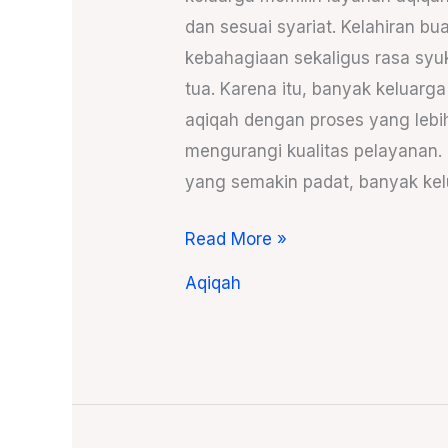
yang
dan sesuai syariat. Kelahiran b
Banyak
kebahagiaan sekaligus rasa syuk
Dipilih
tua. Karena itu, banyak keluarg
Keluarga
aqiqah dengan proses yang leb
mengurangi kualitas pelayanan. 
yang semakin padat, banyak kel
Read More »
Aqiqah