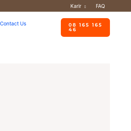
Karir
FAQ
Contact Us
08 165 165
46