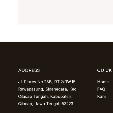
ADDRESS
QUICK
Jl. Flores No.28B, RT.2/RW.15,
Home
Rawapasung, Sidanegara, Kec.
FAQ
Cilacap Tengah, Kabupaten
Karir
Cilacap, Jawa Tengah 53223