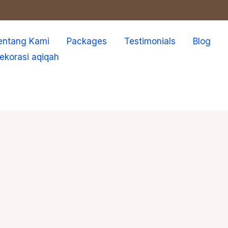
entang Kami
Packages
Testimonials
Blog
ekorasi aqiqah