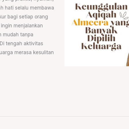
uah hati selalu membawa
ur bagi setiap orang
a ingin menjalankan
ih mudah tanpa
Di tengah aktivitas
uarga merasa kesulitan