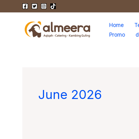
Skip
to
content
Home
T
Promo
d
June 2026