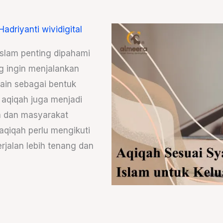
Hadriyanti wividigital
 Islam penting dipahami
g ingin menjalankan
lain sebagai bentuk
, aqiqah juga menjadi
a dan masyarakat
 aqiqah perlu mengikuti
rjalan lebih tenang dan