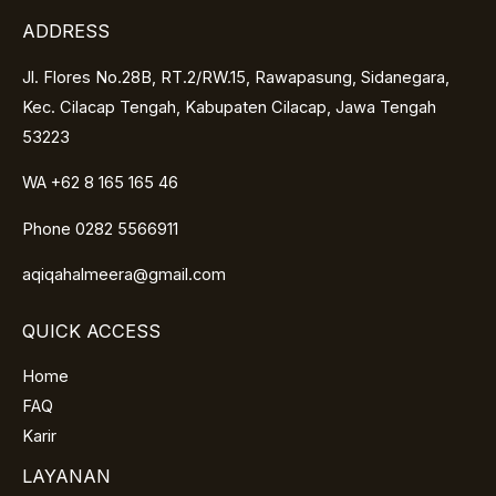
ADDRESS
Jl. Flores No.28B, RT.2/RW.15, Rawapasung, Sidanegara,
Kec. Cilacap Tengah, Kabupaten Cilacap, Jawa Tengah
53223
WA +62 8 165 165 46
Phone 0282 5566911
aqiqahalmeera@gmail.com
QUICK ACCESS
Home
FAQ
Karir
LAYANAN