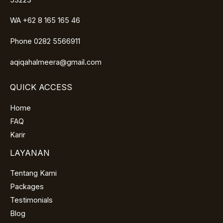
WA +62 8 165 165 46
Phone 0282 5566911
aqiqahalmeera@gmail.com
QUICK ACCESS
Home
FAQ
Karir
LAYANAN
Tentang Kami
Packages
Testimonials
Blog