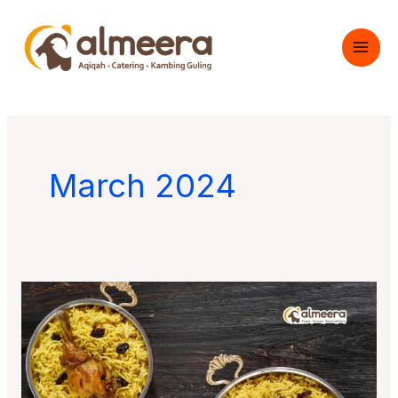
Skip
to
content
March 2024