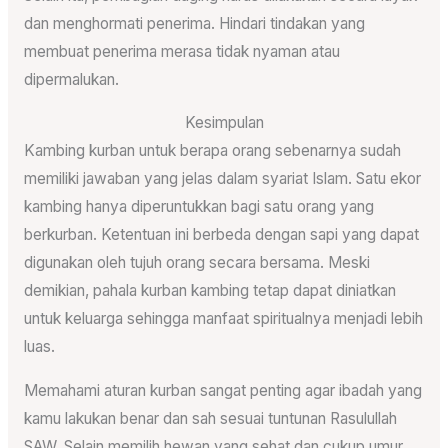
dan menghormati penerima. Hindari tindakan yang
membuat penerima merasa tidak nyaman atau
dipermalukan.
Kesimpulan
Kambing kurban untuk berapa orang sebenarnya sudah
memiliki jawaban yang jelas dalam syariat Islam. Satu ekor
kambing hanya diperuntukkan bagi satu orang yang
berkurban. Ketentuan ini berbeda dengan sapi yang dapat
digunakan oleh tujuh orang secara bersama. Meski
demikian, pahala kurban kambing tetap dapat diniatkan
untuk keluarga sehingga manfaat spiritualnya menjadi lebih
luas.
Memahami aturan kurban sangat penting agar ibadah yang
kamu lakukan benar dan sah sesuai tuntunan Rasulullah
SAW. Selain memilih hewan yang sehat dan cukup umur,