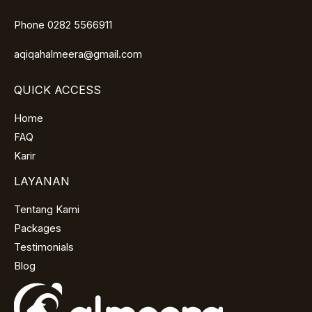
Phone 0282 5566911
aqiqahalmeera@gmail.com
QUICK ACCESS
Home
FAQ
Karir
LAYANAN
Tentang Kami
Packages
Testimonials
Blog