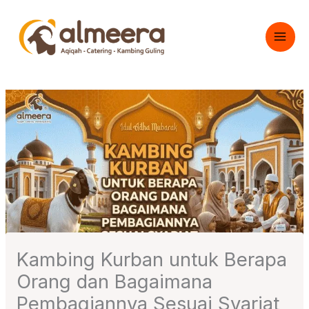
Skip
to
content
Kambing Kurban untuk Berapa
Orang dan Bagaimana
Pembagiannya Sesuai Syariat