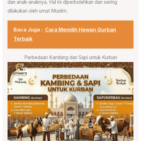
dan anak-anaknya. Hal ini diperbolehkan dan sering
dilakukan oleh umat Muslim.
Baca Juga :
Cara Memilih Hewan Qurban
Terbaik
Perbedaan Kambing dan Sapi untuk Kurban