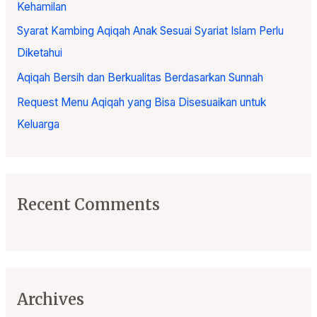
Kehamilan
:
Syarat Kambing Aqiqah Anak Sesuai Syariat Islam Perlu
Diketahui
Aqiqah Bersih dan Berkualitas Berdasarkan Sunnah
Request Menu Aqiqah yang Bisa Disesuaikan untuk
Keluarga
Recent Comments
Archives