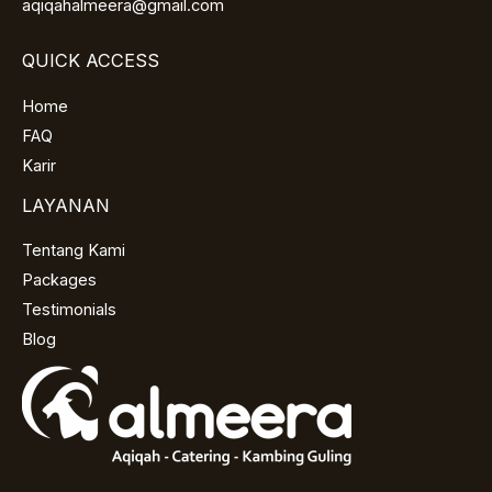
aqiqahalmeera@gmail.com
QUICK ACCESS
Home
FAQ
Karir
LAYANAN
Tentang Kami
Packages
Testimonials
Blog