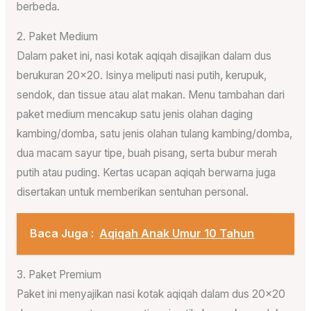
berbeda.
2. Paket Medium
Dalam paket ini, nasi kotak aqiqah disajikan dalam dus
berukuran 20×20. Isinya meliputi nasi putih, kerupuk,
sendok, dan tissue atau alat makan. Menu tambahan dari
paket medium mencakup satu jenis olahan daging
kambing/domba, satu jenis olahan tulang kambing/domba,
dua macam sayur tipe, buah pisang, serta bubur merah
putih atau puding. Kertas ucapan aqiqah berwarna juga
disertakan untuk memberikan sentuhan personal.
Baca Juga :
Aqiqah Anak Umur 10 Tahun
3. Paket Premium
Paket ini menyajikan nasi kotak aqiqah dalam dus 20×20