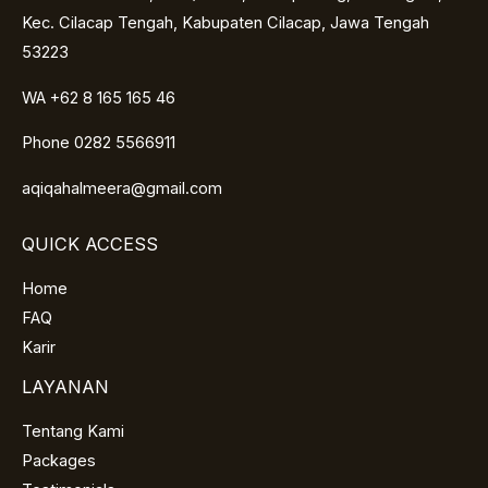
Kec. Cilacap Tengah, Kabupaten Cilacap, Jawa Tengah
53223
WA +62 8 165 165 46
Phone 0282 5566911
aqiqahalmeera@gmail.com
QUICK ACCESS
Home
FAQ
Karir
LAYANAN
Tentang Kami
Packages