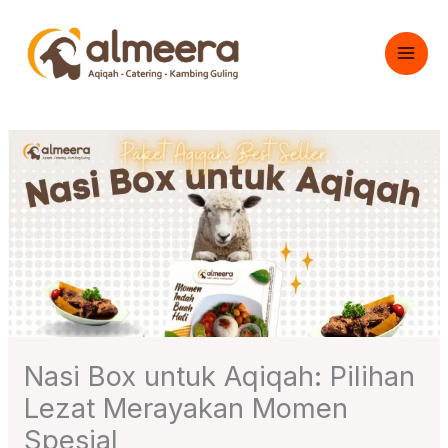
Skip
to
content
Nasi Box untuk Aqiqah: Pilihan
Lezat Merayakan Momen
Spesial