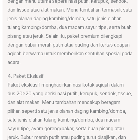
dengan menu utama seperti nasi putih, kerupuk, sendok,
dan tissue atau alat makan. Menu tambahan termasuk satu
jenis olahan daging kambing/domba, satu jenis olahan
tulang kambing/domba, dua macam sayur tipe, serta buah
pisang atau jeruk. Selain itu, paket premium dilengkapi
dengan bubur merah putih atau puding dan kertas ucapan
aqiqah berwarna untuk memberikan sentuhan spesial pada
acara.
4. Paket Ekslusif
Paket eksklusif menghadirkan nasi kotak aqiqah dalam
dus 20×20 yang berisi nasi putih, kerupuk, sendok, tissue,
dan alat makan. Menu tambahan mencakup beragam
pilihan seperti satu jenis olahan daging kambing/domba,
satu jenis olahan tulang kambing/domba, dua macam
sayur tipe, ayam goreng/bakar, serta buah pisang atau
jeruk. Bubur merah putih atau puding turut disajikan, dan