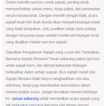
Dalam memilih nasi box untuk aqiqah, penting untuk
memperhatikan variasi menu, harga paket, dan penampilan
secara keseluruhan. Dengan memilih dengan bijak, acara
aqiqah buah hati Ayah Bunda akan menjadi kenangan indah
yang tidak terlupakan. Jadi, pastikan setiap tamu pulang
dengan senyuman puas setelah menikmati hidangan lezat
yang disajikan melalui nasi box aqiqah.
Dapatkan Pengalaman Aqiqah yang Lezat dan Terjangkau
Bersama Aqiqah Almeera! Pesan sekarang paket nasi box
untuk aqiqah kami, dan nikmati kelezatan hidangan
berkualitas dalam setiap suapan. Box aqiqah murah dari
Aqiqah Almeera tidak hanya menghadirkan cita rasa
istimewa, tetapi juga memberikan kemudahan dalam
merencanakan acara. Jangan lewatkan momen berharga
ini –
pesan sekarang
untuk memastikan acara aqiqah yang
tak terlupakan bersama keluarga dan teman-teman!