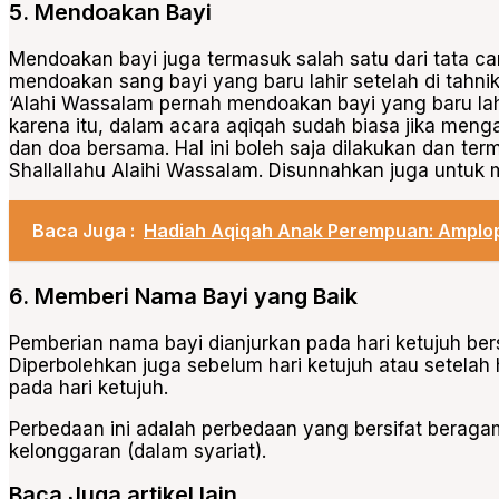
5. Mendoakan Bayi
Mendoakan bayi juga termasuk salah satu dari
tata c
mendoakan sang bayi yang baru lahir setelah di tahnik
‘Alahi Wassalam pernah mendoakan bayi yang baru la
karena itu, dalam acara aqiqah sudah biasa jika men
dan doa bersama. Hal ini boleh saja dilakukan dan ter
Shallallahu Alaihi Wassalam. Disunnahkan juga untuk
Baca Juga :
Hadiah Aqiqah Anak Perempuan: Amplop
6. Memberi Nama Bayi yang Baik
Pemberian nama bayi dianjurkan pada hari ketujuh b
Diperbolehkan juga sebelum hari ketujuh atau setelah h
pada hari ketujuh.
Perbedaan ini adalah perbedaan yang bersifat beraga
kelonggaran (dalam syariat).
Baca Juga artikel lain