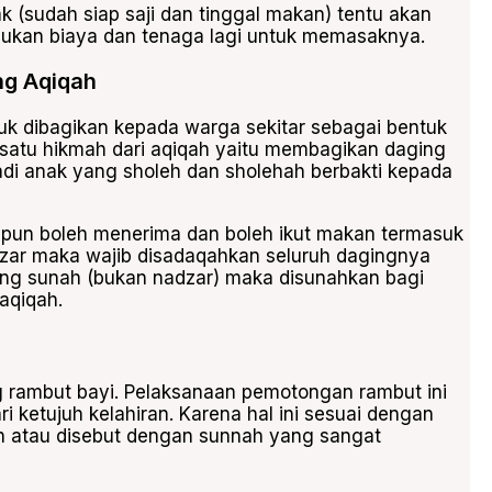
(sudah siap saji dan tinggal makan) tentu akan
rlukan biaya dan tenaga lagi untuk memasaknya.
g Aqiqah
k dibagikan kepada warga sekitar sebagai bentuk
 satu hikmah dari aqiqah yaitu membagikan daging
adi anak yang sholeh dan sholehah berbakti kepada
pa pun boleh menerima dan boleh ikut makan termasuk
dzar maka wajib disadaqahkan seluruh dagingnya
ang sunah (bukan nadzar) maka disunahkan bagi
aqiqah.
 rambut bayi. Pelaksanaan pemotongan rambut ini
 ketujuh kelahiran. Karena hal ini sesuai dengan
h atau disebut dengan sunnah yang sangat