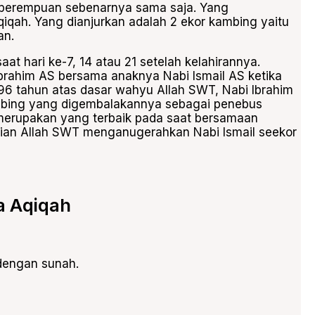
k perempuan sebenarnya sama saja. Yang
qah. Yang dianjurkan adalah 2 ekor kambing yaitu
an.
t hari ke-7, 14 atau 21 setelah kelahirannya.
Ibrahim AS bersama anaknya Nabi Ismail AS ketika
 96 tahun atas dasar wahyu Allah SWT, Nabi Ibrahim
mbing yang digembalakannya sebagai penebus
h merupakan yang terbaik pada saat bersamaan
dian Allah SWT menganugerahkan Nabi Ismail seekor
a Aqiqah
dengan sunah.