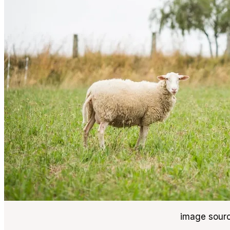
image sourc