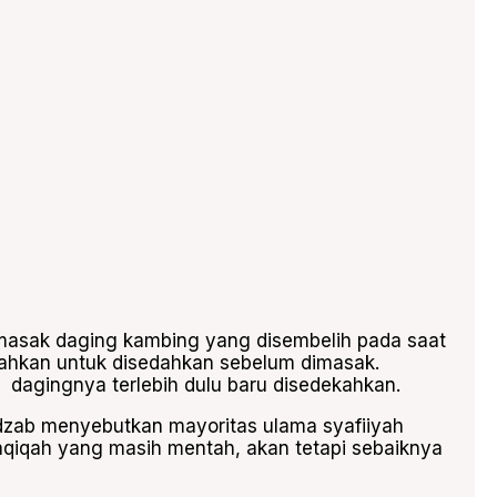
masak daging kambing yang disembelih pada saat
nahkan untuk disedahkan sebelum dimasak.
dagingnya terlebih dulu baru disedekahkan.
dzab menyebutkan mayoritas ulama syafiiyah
iqah yang masih mentah, akan tetapi sebaiknya