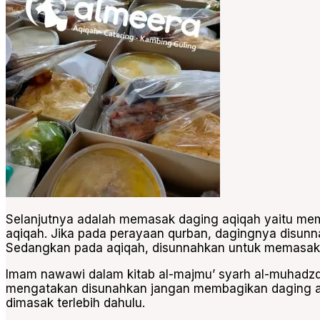
Selanjutnya adalah memasak daging aqiqah yaitu me
aqiqah. Jika pada perayaan qurban, dagingnya disun
Sedangkan pada aqiqah, disunnahkan untuk memasak 
Imam nawawi dalam kitab al-majmu’ syarh al-muhadz
mengatakan disunahkan jangan membagikan daging aq
dimasak terlebih dahulu.