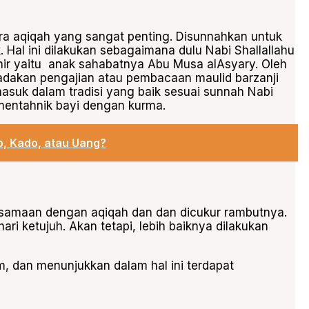
ara aqiqah
yang sangat penting. Disunnahkan untuk
. Hal ini dilakukan sebagaimana dulu Nabi Shallallahu
hir yaitu anak sahabatnya Abu Musa alAsyary. Oleh
gadakan pengajian atau pembacaan maulid barzanji
masuk dalam tradisi yang baik sesuai sunnah Nabi
 mentahnik bayi dengan kurma.
, Kado, atau Uang?
ersamaan dengan aqiqah dan dan dicukur rambutnya.
ari ketujuh. Akan tetapi, lebih baiknya dilakukan
m, dan menunjukkan dalam hal ini terdapat