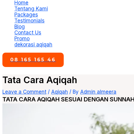
Home
Tentang Kami
Packages
Testimonials
Blog
Contact Us
Promo
dekorasi aqiqah
08 165 165 46
Tata Cara Aqiqah
Leave a Comment
/
Aqiqah
/ By
Admin almeera
TATA CARA AQIQAH SESUAI DENGAN SUNNA