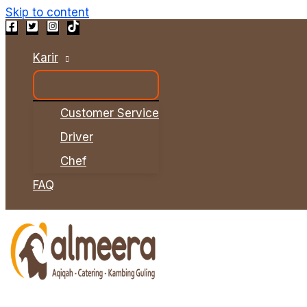
Skip to content
Karir
Customer Service
Driver
Chef
FAQ