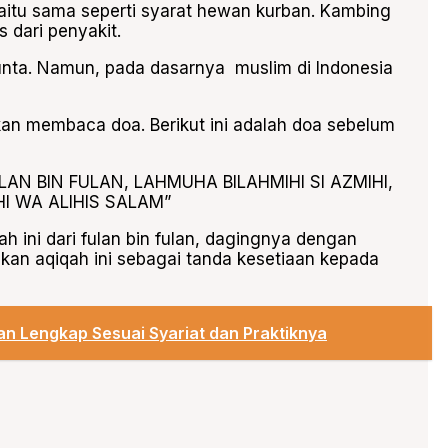
aitu sama seperti syarat hewan kurban. Kambing
s dari penyakit.
unta. Namun, pada dasarnya muslim di Indonesia
n membaca doa. Berikut ini adalah doa sebelum
LAN BIN FULAN, LAHMUHA BILAHMIHI SI AZMIHI,
I WA ALIHIS SALAM”
h ini dari fulan bin fulan, dagingnya dengan
ikan aqiqah ini sebagai tanda kesetiaan kepada
an Lengkap Sesuai Syariat dan Praktiknya